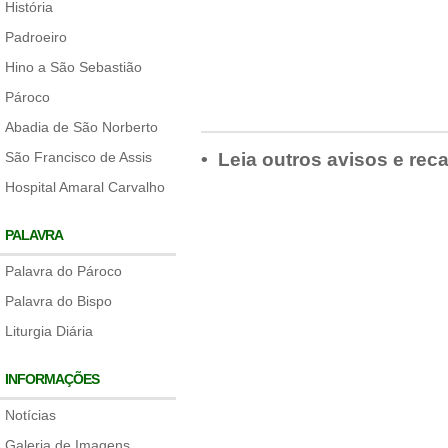
História
Padroeiro
Hino a São Sebastião
Pároco
Abadia de São Norberto
São Francisco de Assis
• Leia outros avisos e rec
Hospital Amaral Carvalho
PALAVRA
Palavra do Pároco
Palavra do Bispo
Liturgia Diária
INFORMAÇÕES
Notícias
Galeria de Imagens