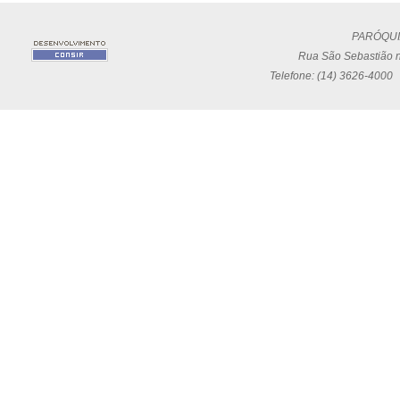
PARÓQUI
Rua São Sebastião n
Telefone: (14) 3626-4000