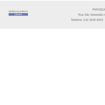
PARÓQUI
Rua São Sebastião n
Telefone: (14) 3626-4000