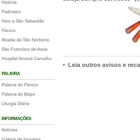
História
Padroeiro
Hino a São Sebastião
Pároco
Abadia de São Norberto
São Francisco de Assis
Hospital Amaral Carvalho
• Leia outros avisos e rec
PALAVRA
Palavra do Pároco
Palavra do Bispo
Liturgia Diária
INFORMAÇÕES
Notícias
Galeria de Imagens