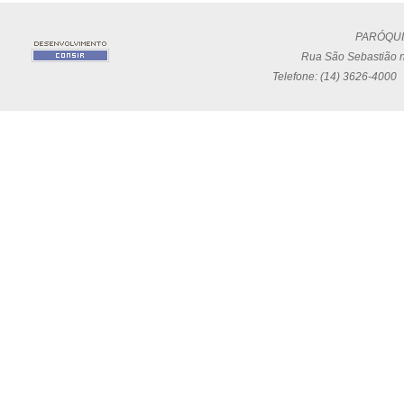
PARÓQUI
Rua São Sebastião n
Telefone: (14) 3626-4000