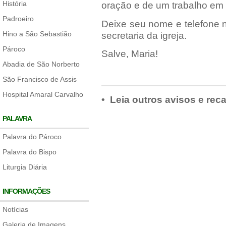
História
oração e de um trabalho em
Padroeiro
Deixe seu nome e telefone 
Hino a São Sebastião
secretaria da igreja.
Pároco
Salve, Maria!
Abadia de São Norberto
São Francisco de Assis
Hospital Amaral Carvalho
• Leia outros avisos e rec
PALAVRA
Palavra do Pároco
Palavra do Bispo
Liturgia Diária
INFORMAÇÕES
Notícias
Galeria de Imagens