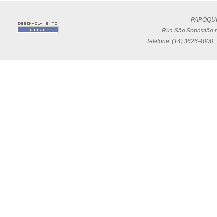
PARÓQUI
Rua São Sebastião n
Telefone: (14) 3626-4000