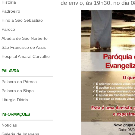
História
de envio, às 19h30, no dia 08 
Padroeiro
Hino a São Sebastião
Pároco
Abadia de São Norberto
São Francisco de Assis
Hospital Amaral Carvalho
PALAVRA
Palavra do Pároco
Palavra do Bispo
Liturgia Diária
INFORMAÇÕES
Notícias
Galeria de Imagens