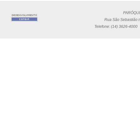
PARÓQUI
Rua São Sebastião n
Telefone: (14) 3626-4000