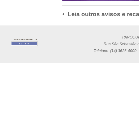
• Leia outros avisos e rec
PARÓQUI
Rua São Sebastião n
Telefone: (14) 3626-4000