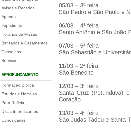
05/03 – 3ª feira
Avisos e Recados
São Pedro e São Paulo e N
Agenda
06/03 – 4ª feira
Expediente
Santo Antônio e São João B
Horários de Missas
Batizados e Casamentos
07/03 – 5ª feira
São Sebastião e Universitá
Conselhos
Serviços
11/03 – 2ª feira
São Benedito
APROFUNDAMENTO
Formação Bíblica
12/03 – 3ª feira
Santa Cruz (Potunduva) 
Estudos e Homilias
Coração
Para Refletir
Dicas Interessantes
13/03 – 4ª feira
São Judas Tadeu e Santa T
Curiosidades