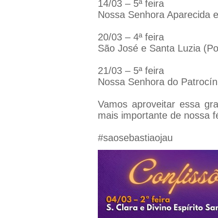
14/03 – 5ª feira
Nossa Senhora Aparecida 
20/03 – 4ª feira
São José e Santa Luzia (Po
21/03 – 5ª feira
Nossa Senhora do Patrocín
Vamos aproveitar essa gr
mais importante de nossa fé
#saosebastiaojau