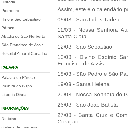
História
Assim, este é o calendário 
Padroeiro
06/03 - São Judas Tadeu
Hino a São Sebastião
Pároco
11/03 - Nossa Senhora Au
Santa Clara
Abadia de São Norberto
São Francisco de Assis
12/03 - São Sebastião
Hospital Amaral Carvalho
13/03 - Divino Espírito 
Francisco de Assis
PALAVRA
18/03 - São Pedro e São Pa
Palavra do Pároco
19/03 - Santa Helena
Palavra do Bispo
20/03 - Nossa Senhora do P
Liturgia Diária
26/03 - São João Batista
INFORMAÇÕES
27/03 - Santa Cruz e Co
Notícias
Coração
Galeria de Imagens