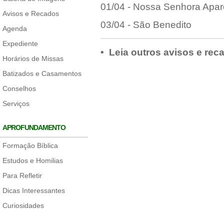
01/04 - Nossa Senhora Apar
Avisos e Recados
03/04 - São Benedito
Agenda
Expediente
• Leia outros avisos e rec
Horários de Missas
Batizados e Casamentos
Conselhos
Serviços
APROFUNDAMENTO
Formação Bíblica
Estudos e Homilias
Para Refletir
Dicas Interessantes
Curiosidades