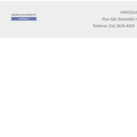
PARÓQUI
Rua São Sebastião n
Telefone: (14) 3626-4000