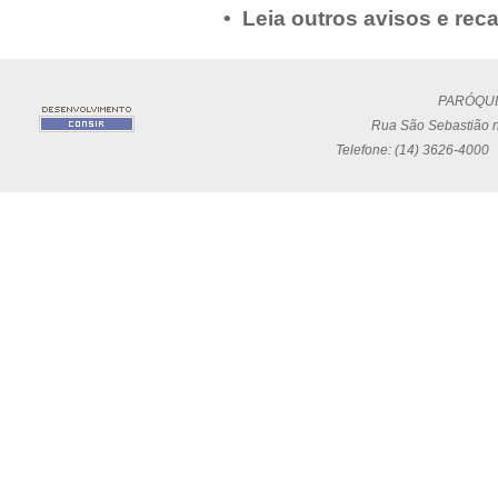
• Leia outros avisos e rec
PARÓQUI
Rua São Sebastião n
Telefone: (14) 3626-4000