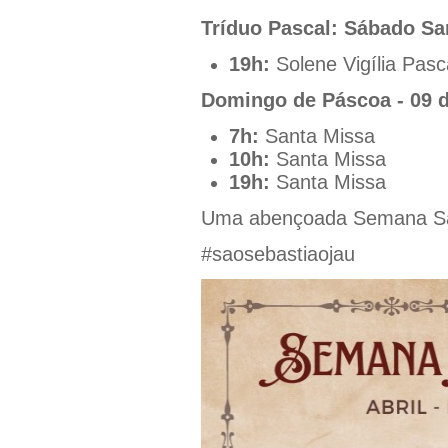
Tríduo Pascal: Sábado San
19h:
Solene Vigília Pasc
Domingo de Páscoa - 09 d
7h:
Santa Missa
10h:
Santa Missa
19h:
Santa Missa
Uma abençoada Semana Sa
#saosebastiaojau