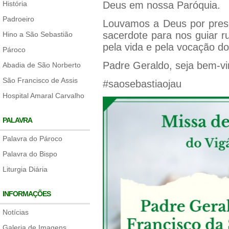
História
Deus em nossa Paróquia.
Padroeiro
Louvamos a Deus por pres
sacerdote para nos guiar 
Hino a São Sebastião
pela vida e pela vocação do
Pároco
Padre Geraldo, seja bem-vi
Abadia de São Norberto
São Francisco de Assis
#saosebastiaojau
Hospital Amaral Carvalho
PALAVRA
Palavra do Pároco
Palavra do Bispo
Liturgia Diária
INFORMAÇÕES
Notícias
Galeria de Imagens