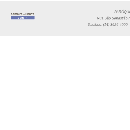
PARÓQUI
Rua São Sebastião n
Telefone: (14) 3626-4000