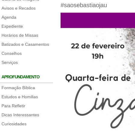
#saosebastiaojau
Avisos e Recados
Agenda
Expediente
Horários de Missas
Batizados e Casamentos
Conselhos
Serviços
APROFUNDAMENTO
Formação Bíblica
Estudos e Homilias
Para Refletir
Dicas Interessantes
Curiosidades