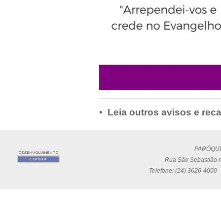
• Leia outros avisos e rec
PARÓQUI
Rua São Sebastião n
Telefone: (14) 3626-4000