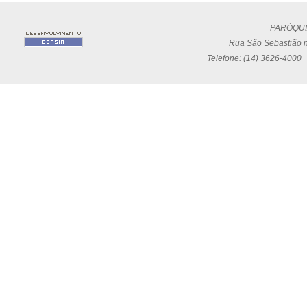
PARÓQUI
Rua São Sebastião n
Telefone: (14) 3626-4000