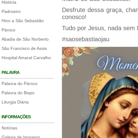
História
Desfrute dessa graça, cham
Padroeiro
conosco!
Hino a São Sebastião
Tudo por Jesus, nada sem 
Pároco
#saosebastiaojau
Abadia de São Norberto
São Francisco de Assis
Hospital Amaral Carvalho
PALAVRA
Palavra do Pároco
Palavra do Bispo
Liturgia Diária
INFORMAÇÕES
Notícias
Galeria de Imagens