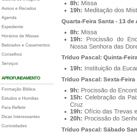
8h:
Missa
Avisos e Recados
19h:
Meditação dos Mist
Agenda
Quarta-Feira Santa - 13 de 
Expediente
8h:
Missa
Horários de Missas
19h:
Procissão do Enc
Batizados e Casamentos
Nossa Senhora das Dor
Conselhos
Tríduo Pascal: Quinta-Feira
Serviços
19h:
Instituição da Euca
APROFUNDAMENTO
Tríduo Pascal: Sexta-Feira 
Formação Bíblica
9h:
Procissão do Encont
15h:
Celebração da Pai
Estudos e Homilias
Cruz
Para Refletir
19h:
Ofício das Trevas 
Dicas Interessantes
20h:
Procissão do Senh
Curiosidades
Tríduo Pascal: Sábado Sant