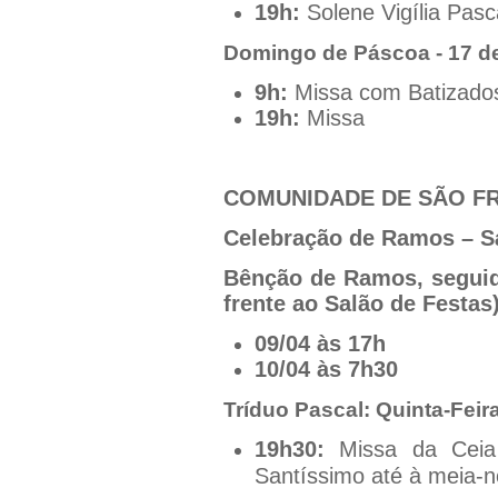
19h:
Solene Vigília Pasc
Domingo de Páscoa - 17 de
9h:
Missa com Batizado
19h:
Missa
COMUNIDADE DE SÃO FR
Celebração de Ramos – 
Bênção de Ramos, seguid
frente ao Salão de Festas
09/04 às 17h
10/04 às 7h30
Tríduo Pascal: Quinta-Feira
19h30:
Missa da Ceia 
Santíssimo até à meia-n