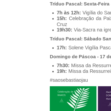
Tríduo Pascal: Sexta-Feira 
7h às 12h:
Vigília do Sa
15h:
Celebração da Pai
Cruz
19h30:
Via-Sacra na igr
Tríduo Pascal: Sábado Sant
17h:
Solene Vigília Pasc
Domingo de Páscoa - 17 de
7h30:
Missa da Ressurr
19h:
Missa da Ressurre
#saosebastiaojau