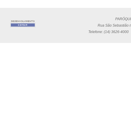
PARÓQUI
Rua São Sebastião n
Telefone: (14) 3626-4000