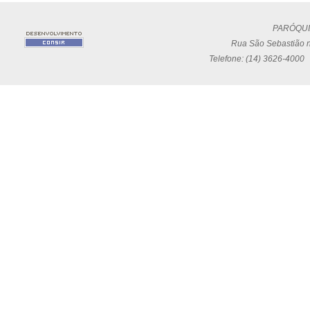
PARÓQUI
Rua São Sebastião n
Telefone: (14) 3626-4000