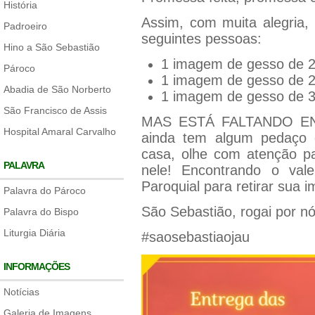
História
Assim, com muita alegria,
Padroeiro
seguintes pessoas:
Hino a São Sebastião
1 imagem de gesso de 2
Pároco
1 imagem de gesso de 2
Abadia de São Norberto
1 imagem de gesso de 3
São Francisco de Assis
MAS ESTÁ FALTANDO EN
Hospital Amaral Carvalho
ainda tem algum pedaço 
casa, olhe com atenção pa
PALAVRA
nele! Encontrando o val
Paroquial para retirar sua 
Palavra do Pároco
São Sebastião, rogai por nó
Palavra do Bispo
Liturgia Diária
#saosebastiaojau
INFORMAÇÕES
Notícias
Galeria de Imagens