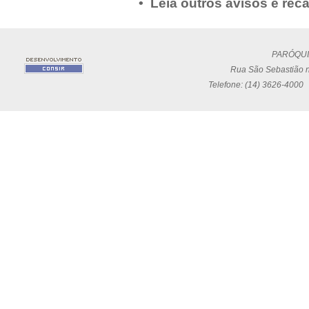
• Leia outros avisos e rec
PARÓQUI
Rua São Sebastião n
Telefone: (14) 3626-4000