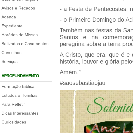
Avisos e Recados
- a Festa de Pentecostes, n
Agenda
- o Primeiro Domingo do Ad
Expediente
Também nas festas da San
Horários de Missas
Santos e na comemoraçã
peregrina sobre a terra pr
Batizados e Casamentos
Conselhos
A Cristo, que era, que é e
história, louvor e glória pe
Serviços
Amém.”
APROFUNDAMENTO
#saosebastiaojau
Formação Bíblica
Estudos e Homilias
Para Refletir
Dicas Interessantes
Curiosidades