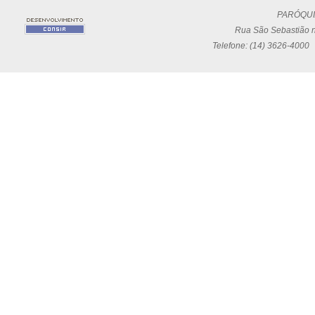
PARÓQUI
Rua São Sebastião n
Telefone: (14) 3626-4000