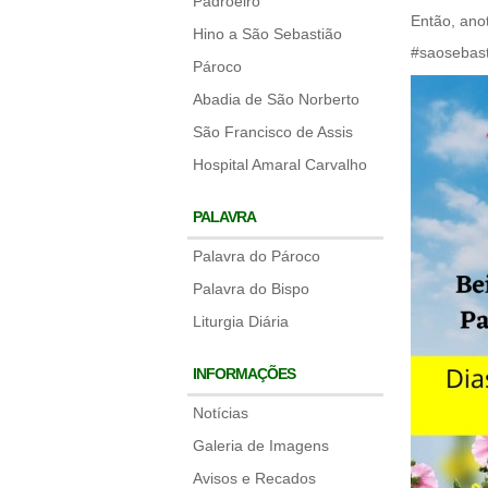
Padroeiro
Então, anot
Hino a São Sebastião
#saosebast
Pároco
Abadia de São Norberto
São Francisco de Assis
Hospital Amaral Carvalho
PALAVRA
Palavra do Pároco
Palavra do Bispo
Liturgia Diária
INFORMAÇÕES
Notícias
Galeria de Imagens
Avisos e Recados