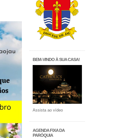
BEM-VINDO À SUA CASA!
Assista ao vídeo
AGENDA FIXA DA
PARÓQUIA