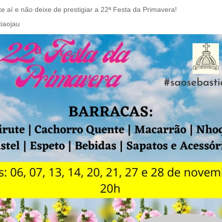
e aí e não deixe de prestigiar a 22ª Festa da Primavera!
iaojau