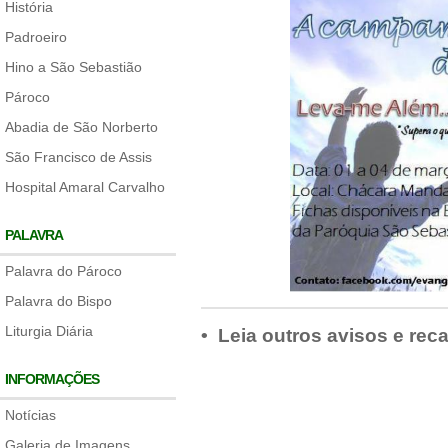
História
Padroeiro
Hino a São Sebastião
Pároco
Abadia de São Norberto
São Francisco de Assis
Hospital Amaral Carvalho
PALAVRA
Palavra do Pároco
Palavra do Bispo
Liturgia Diária
• Leia outros avisos e rec
INFORMAÇÕES
Notícias
Galeria de Imagens