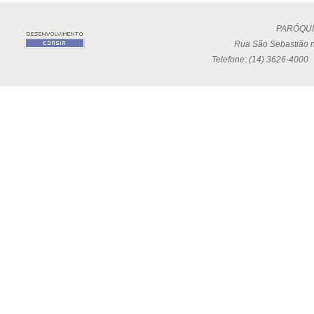
PARÓQUI
Rua São Sebastião n
Telefone: (14) 3626-4000