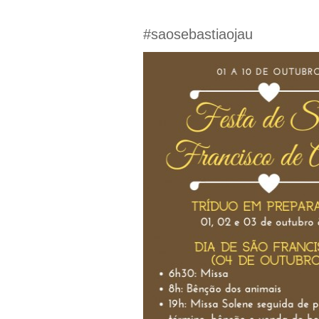
#saosebastiaojau