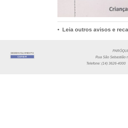
• Leia outros avisos e rec
PARÓQUI
Rua São Sebastião n
Telefone: (14) 3626-4000