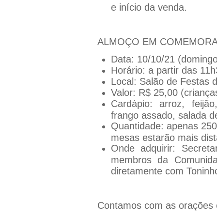
e início da venda.
ALMOÇO EM COMEMORAÇ
Data: 10/10/21 (domingo
Horário: a partir das 11
Local: Salão de Festas
Valor: R$ 25,00 (crianç
Cardápio: arroz, feij
frango assado, salada 
Quantidade: apenas 250 
mesas estarão mais dist
Onde adquirir: Secret
membros da Comunida
diretamente com Toninh
Contamos com as orações 