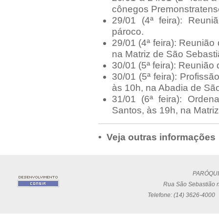
cônegos Premonstratense
29/01 (4ª feira): Reu
pároco.
29/01 (4ª feira): Reuniã
na Matriz de São Sebasti
30/01 (5ª feira): Reunião
30/01 (5ª feira): Profiss
às 10h, na Abadia de São
31/01 (6ª feira): Orde
Santos, às 19h, na Matri
• Veja outras informações
PARÓQUI
Rua São Sebastião n
Telefone: (14) 3626-4000