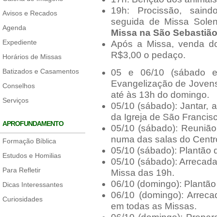
19h: Procissão, saind
Avisos e Recados
seguida de Missa Sole
Agenda
Missa na São Sebastião
Expediente
Após a Missa, venda do
R$3,00 o pedaço.
Horários de Missas
Batizados e Casamentos
05 e 06/10 (sábado e 
Evangelização de Jovens
Conselhos
até às 13h do domingo.
Serviços
05/10 (sábado): Jantar, 
da Igreja de São Francis
APROFUNDAMENTO
05/10 (sábado): Reunião
numa das salas do Centr
Formação Bíblica
05/10 (sábado): Plantão 
Estudos e Homilias
05/10 (sábado): Arrecada
Para Refletir
Missa das 19h.
06/10 (domingo): Plantão
Dicas Interessantes
06/10 (domingo): Arreca
Curiosidades
em todas as Missas.