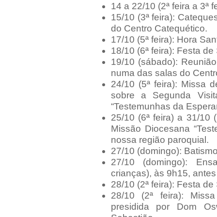
14 a 22/10 (2ª feira a 3ª f
15/10 (3ª feira): Catequ
do Centro Catequético.
17/10 (5ª feira): Hora San
18/10 (6ª feira): Festa d
19/10 (sábado): Reunião
numa das salas do Centr
24/10 (5ª feira): Missa
sobre a Segunda Visi
“Testemunhas da Esperan
25/10 (6ª feira) a 31/10 
Missão Diocesana “Tes
nossa região paroquial.
27/10 (domingo): Batismo,
27/10 (domingo): Ens
crianças), às 9h15, antes
28/10 (2ª feira): Festa d
28/10 (2ª feira): Mis
presidida por Dom Os