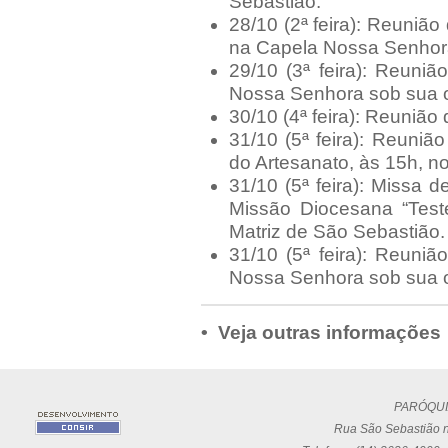
Sebastião.
28/10 (2ª feira): Reunião
na Capela Nossa Senhora
29/10 (3ª feira): Reun
Nossa Senhora sob sua or
30/10 (4ª feira): Reunião
31/10 (5ª feira): Reuniã
do Artesanato, às 15h, no
31/10 (5ª feira): Missa
Missão Diocesana “Tes
Matriz de São Sebastião.
31/10 (5ª feira): Reun
Nossa Senhora sob sua or
• Veja outras informações
PARÓQUI
Rua São Sebastião n