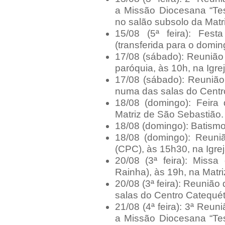
a Missão Diocesana “Te
no salão subsolo da Matr
15/08 (5ª feira): Fe
(transferida para o domin
17/08 (sábado): Reunião
paróquia, às 10h, na Igre
17/08 (sábado): Reunião
numa das salas do Centr
18/08 (domingo): Feira
Matriz de São Sebastião.
18/08 (domingo): Batismo,
18/08 (domingo): Reuni
(CPC), às 15h30, na Igre
20/08 (3ª feira): Miss
Rainha), às 19h, na Matr
20/08 (3ª feira): Reunião
salas do Centro Catequét
21/08 (4ª feira): 3ª Reu
a Missão Diocesana “Te