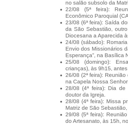
no salão subsolo da Matr
22/08 (5ª feira): Reu
Econômico Paroquial (CA
23/08 (6ª feira): Saída 
da São Sebastião, outr
Diocesana a Aparecida à
24/08 (sábado): Romaria
Envio dos Missionários 
Esperança”, na Basílica 
25/08 (domingo): Ens
crianças), às 9h15, antes
26/08 (2ª feira): Reunião
na Capela Nossa Senhora
28/08 (4ª feira): Dia d
doutor da Igreja.
28/08 (4ª feira): Missa 
Matriz de São Sebastião,
29/08 (5ª feira): Reuniã
do Artesanato, às 15h, no