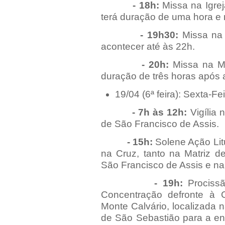
- 18h:
Missa na Igrej
terá duração de uma hora e 
- 19h30:
Missa na A
acontecer até às 22h.
- 20h:
Missa na Mat
duração de três horas após 
19/04 (6ª feira): Sexta-Fe
- 7h às 12h:
Vigília
de São Francisco de Assis.
- 15h:
Solene Ação Litú
na Cruz, tanto na Matriz d
São Francisco de Assis e na
- 19h:
Procissã
Concentração defronte à 
Monte Calvário, localizada 
de São Sebastião para a en