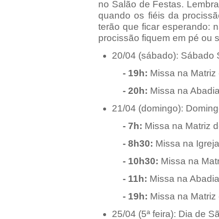
no Salão de Festas. Lembra
quando os fiéis da procis
terão que ficar esperando:
procissão fiquem em pé ou s
20/04 (sábado): Sábado Sa
- 19h:
Missa na Matriz
- 20h:
Missa na Abadia
21/04 (domingo): Doming
- 7h:
Missa na Matriz 
- 8h30:
Missa na Igreja
- 10h30:
Missa na Matr
- 11h:
Missa na Abadia
- 19h:
Missa na Matriz
25/04 (5ª feira): Dia de 