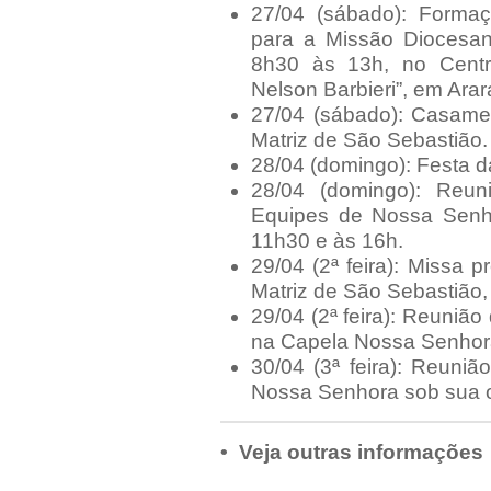
27/04 (sábado): Forma
para a Missão Diocesa
8h30 às 13h, no Centr
Nelson Barbieri”, em Ara
27/04 (sábado): Casamen
Matriz de São Sebastião.
28/04 (domingo): Festa da
28/04 (domingo): Re
Equipes de Nossa Senhor
11h30 e às 16h.
29/04 (2ª feira): Missa 
Matriz de São Sebastião,
29/04 (2ª feira): Reunião
na Capela Nossa Senhora
30/04 (3ª feira): Reun
Nossa Senhora sob sua or
• Veja outras informações