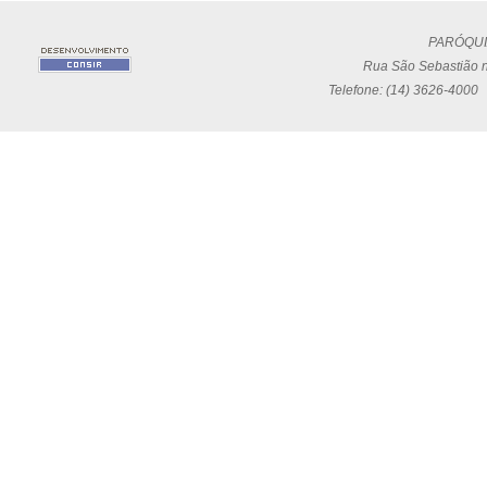
PARÓQUI
Rua São Sebastião n
Telefone: (14) 3626-4000