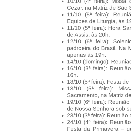
10/10 (4ª feira): Missa
Cezar, na Matriz de São 
11/10 (5ª feira): Reu
Equipes de Liturgia, às 1
11/10 (5ª feira): Hora 
de Assis, às 20h.
12/10 (6ª feira): Sole
padroeira do Brasil. Na
apenas às 19h.
14/10 (domingo): Reunião
16/10 (3ª feira): Reuniã
16h.
18/10 (5ª feira): Festa d
18/10 (5ª feira): M
Sacramento, na Matriz de
19/10 (6ª feira): Reuni
de Nossa Senhora sob sua
23/10 (3ª feira): Reunião
24/10 (4ª feira): Reuni
Festa da Primavera – q