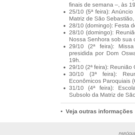
finais de semana –, às 1
25/10 (5ª feira): Anúnci
Matriz de São Sebastião,
28/10 (domingo): Festa 
28/10 (domingo): Reuni
Nossa Senhora sob sua or
29/10 (2ª feira): Mis
presidida por Dom Oswa
19h.
29/10 (2ª feira): Reunião
30/10 (3ª feira): Re
Econômicos Paroquiais (
31/10 (4ª feira): Esco
Subsolo da Matriz de São
• Veja outras informações
PARÓQUI