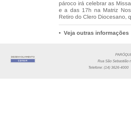
pároco irá celebrar as Mis
e a das 17h na Matriz Nos
Retiro do Clero Diocesano, 
• Veja outras informações
PARÓQUI
Rua São Sebastião n
Telefone: (14) 3626-4000