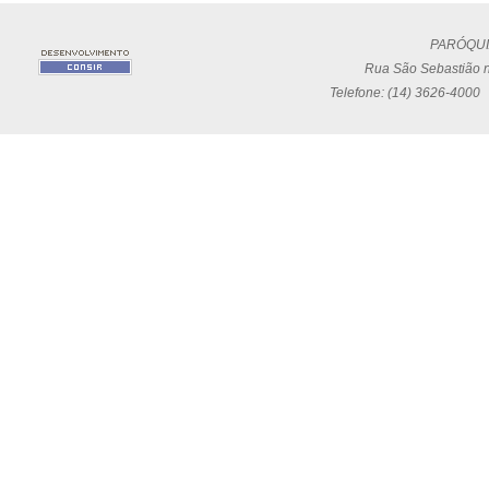
PARÓQUI
Rua São Sebastião n
Telefone: (14) 3626-4000