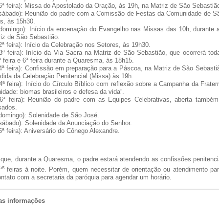
6ª feira): Missa do Apostolado da Oração, às 19h, na Matriz de São Sebastiã
(sábado): Reunião do padre com a Comissão de Festas da Comunidade de S
s, às 15h30.
(domingo): Início da encenação do Evangelho nas Missas das 10h, durante
iz de São Sebastião.
2ª feira): Início da Celebração nos Setores, às 19h30.
3ª feira): Início da Via Sacra na Matriz de São Sebastião, que ocorrerá toda
5ª feira e 6ª feira durante a Quaresma, às 18h15.
4ª feira): Confissão em preparação para a Páscoa, na Matriz de São Sebasti
dida da Celebração Penitencial (Missa) às 19h.
4ª feira): Início do Círculo Bíblico com reflexão sobre a Campanha da Frate
nidade: biomas brasileiros e defesa da vida”.
(6ª feira): Reunião do padre com as Equipes Celebrativas, aberta també
sados.
(domingo): Solenidade de São José.
sábado): Solenidade da Anunciação do Senhor.
5ª feira): Aniversário do Cônego Alexandre.
ue, durante a Quaresma, o padre estará atendendo as confissões penitenci
s
ª
feiras à noite. Porém, quem necessitar de orientação ou atendimento part
ontato com a secretaria da paróquia para agendar um horário.
ras informações