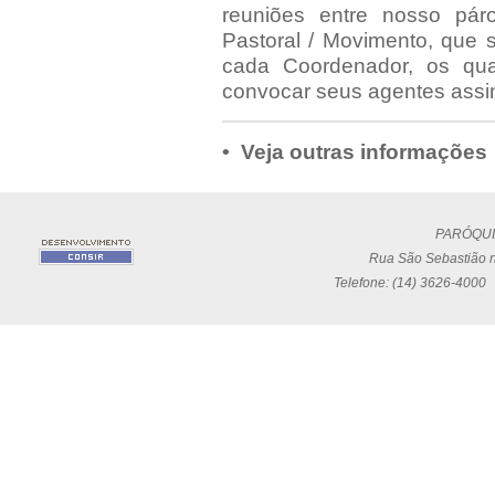
reuniões entre nosso pá
Pastoral / Movimento, que
cada Coordenador, os qua
convocar seus agentes assim
• Veja outras informações
PARÓQUI
Rua São Sebastião n
Telefone: (14) 3626-4000