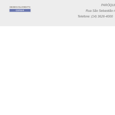
PARÓQUI
Rua São Sebastião n
Telefone: (14) 3626-4000