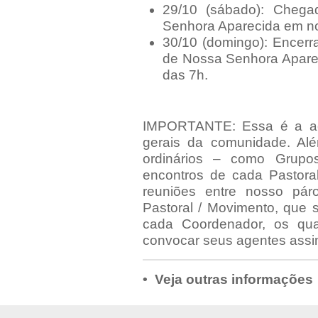
29/10 (sábado): Cheg
Senhora Aparecida em no
30/10 (domingo): Encerr
de Nossa Senhora Apare
das 7h.
IMPORTANTE: Essa é a ag
gerais da comunidade. Al
ordinários – como Grupo
encontros de cada Pastora
reuniões entre nosso pá
Pastoral / Movimento, que
cada Coordenador, os qua
convocar seus agentes assim
• Veja outras informações