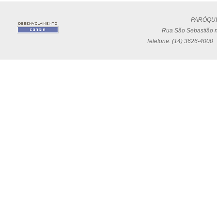
PARÓQUI
Rua São Sebastião n
Telefone: (14) 3626-4000