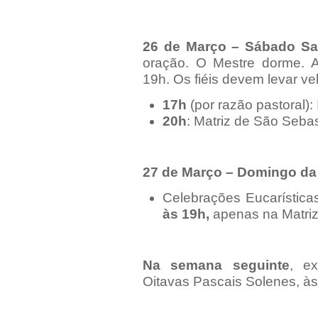
26 de Março – Sábado S
oração. O Mestre dorme. A
19h. Os fiéis devem levar vel
17h
(por razão pastoral):
20h
: Matriz de São Seba
27 de Março – Domingo da
Celebrações Eucarístic
às 19h,
apenas na Matriz
Na semana seguinte
, ex
Oitavas Pascais Solenes, às