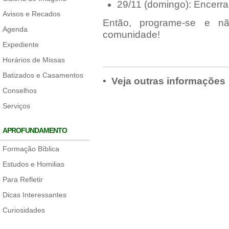
29/11 (domingo): Encerr
Avisos e Recados
Então, programe-se e n
Agenda
comunidade!
Expediente
Horários de Missas
Batizados e Casamentos
• Veja outras informações
Conselhos
Serviços
APROFUNDAMENTO
Formação Bíblica
Estudos e Homilias
Para Refletir
Dicas Interessantes
Curiosidades