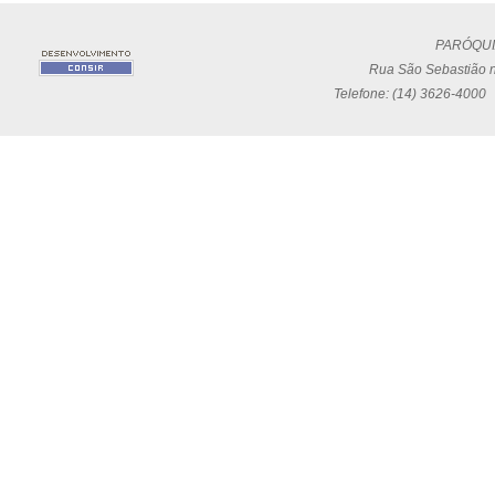
PARÓQUI
Rua São Sebastião n
Telefone: (14) 3626-4000